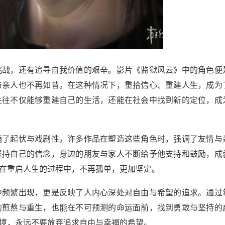
挑战，还有追寻自我价值的艰辛。影片《监狱风云》中的角色便
与亲人也不再如昔。在这种情况下，重拾信心、重建人生，成为
往往不仅能够重建自己的生活，还能在社会中找到新的定位，成
满了起伏与戏剧性。许多作品在塑造这些角色时，强调了友情与
坚持自己的信念，身边的朋友与家人不断给予他支持和鼓励，成
在重启人生的过程中，不再孤单，更加坚定。
中频繁出现，更是反映了人内心深处对自由与希望的追求。通过
的煎熬与重生，也能在不可预测的命运面前，找到勇敢与坚持的
境，永远不要放弃追求自由与幸福的希望。