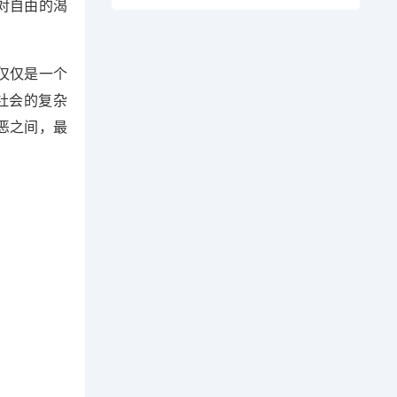
对自由的渴
仅仅是一个
社会的复杂
恶之间，最