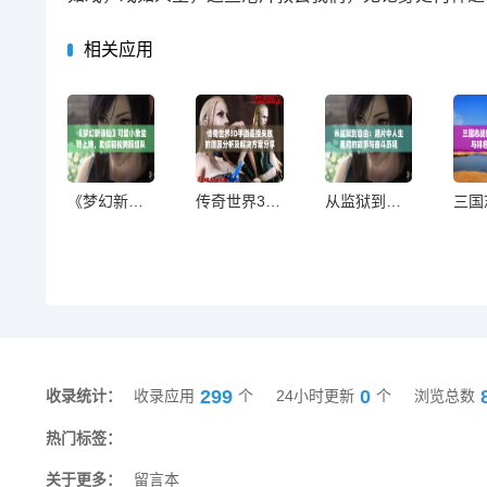
相关应用
《梦幻新诛仙》可爱小象坐骑上线，助你轻松跨服组队冒险
传奇世界3D手游连接失败的原因分析及解决方案分享
从监狱到自由：港片中人生重启的故事与奋斗历程
299
0
收录统计：
收录应用
个
24小时更新
个
浏览总数
热门标签：
关于更多：
留言本