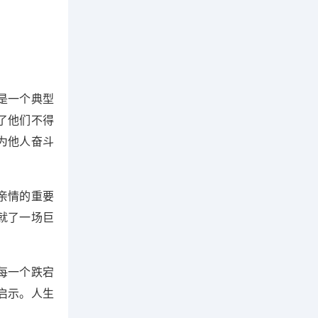
是一个典型
了他们不得
为他人奋斗
亲情的重要
就了一场巨
每一个跌宕
启示。人生