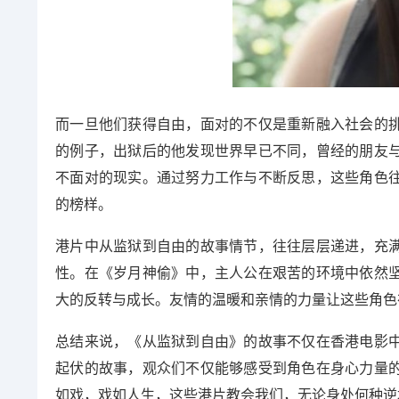
而一旦他们获得自由，面对的不仅是重新融入社会的
的例子，出狱后的他发现世界早已不同，曾经的朋友
不面对的现实。通过努力工作与不断反思，这些角色
的榜样。
港片中从监狱到自由的故事情节，往往层层递进，充
性。在《岁月神偷》中，主人公在艰苦的环境中依然
大的反转与成长。友情的温暖和亲情的力量让这些角色
总结来说，《从监狱到自由》的故事不仅在香港电影
起伏的故事，观众们不仅能够感受到角色在身心力量
如戏，戏如人生，这些港片教会我们，无论身处何种逆