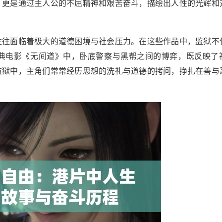
，更是通过主人公的不屈精神和艰苦奋斗，描绘出人性的光辉和
往往面临着极大的道德困境与社会压力。在这些作品中，监狱不
典电影《无间道》中，卧底警察与黑帮之间的博弈，既反映了
监狱中，主角们常常经历思想的洗礼与道德的拷问，挣扎在善与